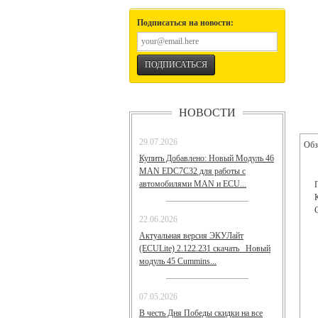
Подписаться на новости:
НОВОСТИ
29.07.2026
Обз
Купить Добавлено: Новый Модуль 46
MAN EDC7C32 для работы с
автомобилями MAN и ECU...
22.06.2026
Актуальная версия ЭКУЛайт
(ECULite) 2.122.231 скачать Новый
модуль 45 Cummins...
07.05.2026
В честь Дня Победы скидки на все