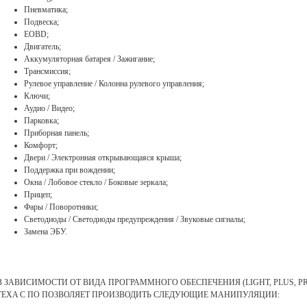
Пневматика;
Подвеска;
EOBD;
Двигатель;
Аккумуляторная батарея / Зажигание;
Трансмиссия;
Рулевое управление / Колонна рулевого управления;
Ключи;
Аудио / Видео;
Парковка;
Приборная панель;
Комфорт;
Двери / Электронная открывающаяся крыша;
Поддержка при вождении;
Окна / Лобовое стекло / Боковые зеркала;
Прицеп;
Фары / Поворотники;
Светодиоды / Светодиоды предупреждения / Звуковые сигналы;
Замена ЭБУ.
В ЗАВИСИМОСТИ ОТ ВИДА ПРОГРАММНОГО ОБЕСПЕЧЕНИЯ (LIGHT, PLUS, 
TEXA С ПО ПОЗВОЛЯЕТ ПРОИЗВОДИТЬ СЛЕДУЮЩИЕ МАНИПУЛЯЦИИ: