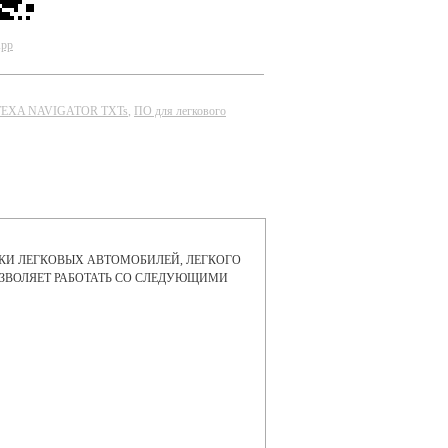
App
TEXA NAVIGATOR TXTs
,
ПО для легкового
ИКИ ЛЕГКОВЫХ АВТОМОБИЛЕЙ, ЛЕГКОГО
ОЗВОЛЯЕТ РАБОТАТЬ СО СЛЕДУЮЩИМИ