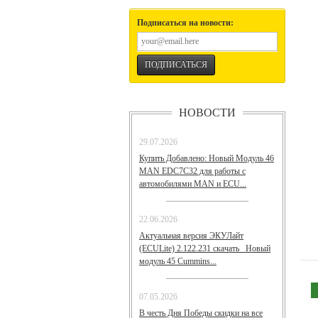
Подписаться на новости:
НОВОСТИ
29.07.2026
Купить Добавлено: Новый Модуль 46
MAN EDC7C32 для работы с
автомобилями MAN и ECU...
22.06.2026
Актуальная версия ЭКУЛайт
(ECULite) 2.122.231 скачать Новый
модуль 45 Cummins...
07.05.2026
В честь Дня Победы скидки на все