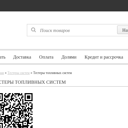
ать
Доставка
Оплата
Долями
Кредит и рассрочка
ная
»
Тестеры систем
» Тестеры топливных систем
СТЕРЫ ТОПЛИВНЫХ СИСТЕМ