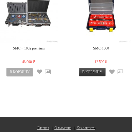
SMC – 1002 premium
SMC-1000
48 000
12 500
₽
₽
Главная
О магазине
Как заказать
|
|