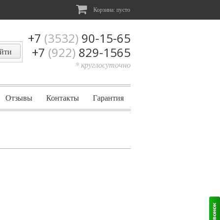
Корзина:
пусто
+7
(3532)
90-15-65
+7
(922)
829-1565
* круглосуточно
Отзывы
Контакты
Гарантия