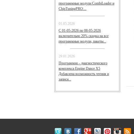
программные модули CombiLoader и
СhipTuningPRO:...
01.05.2026
С 01-05-2026 по 08-05-2026
включительно 20% скидка на все
программные модули, пакеты...
29.01.2026
Программно - диагностического
комплекса Engine Dance X5
Добавлена возможность чтения и
записи...