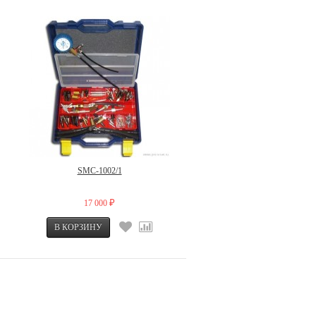
SMC-1002/1
17 000
₽