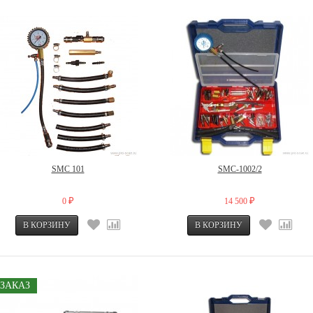
SMC 101
SMC-1002/2
0
14 500
₽
₽
ЗАКАЗ