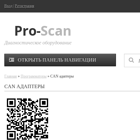
Вход
|
Регистрация
Pro-
Scan
Диагностическое оборудование
ОТКРЫТЬ ПАНЕЛЬ НАВИГАЦИИ
Главная
»
Программаторы
» CAN адаптеры
CAN АДАПТЕРЫ