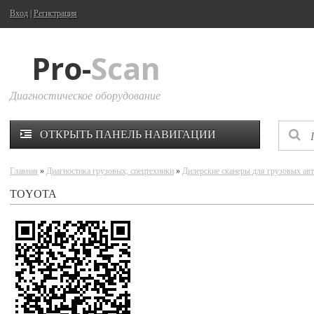
Вход
|
Регистрация
Pro-
Scan
Диагностическое оборудование
ОТКРЫТЬ ПАНЕЛЬ НАВИГАЦИИ
Главная
»
Диагностика грузовых, спецтехники
»
Дилерские сканеры для грузовых авт
TOYOTA