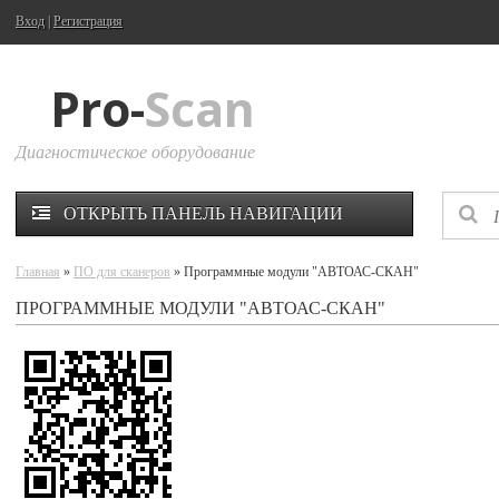
Вход
|
Регистрация
Pro-
Scan
Диагностическое оборудование
ОТКРЫТЬ ПАНЕЛЬ НАВИГАЦИИ
Главная
»
ПО для сканеров
» Программные модули "АВТОАС-СКАН"
ПРОГРАММНЫЕ МОДУЛИ "АВТОАС-СКАН"