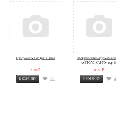
Программный модуль «Fuso»
Программный модуль обновл
«АВТОАС-КАРГО» вер. 8
6 000
8 950
₽
₽