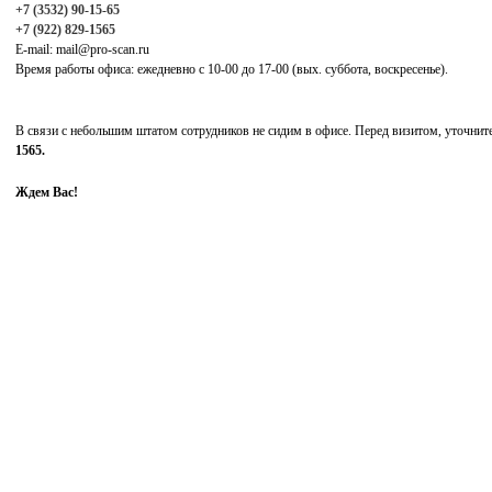
+7 (3532) 90-15-65
+7 (922) 829-1565
E-mail: mail@pro-scan.ru
Время работы офиса: ежедневно с 10-00 до 17-00 (вых. суббота, воскресенье).
В связи с небольшим штатом сотрудников не сидим в офисе. Перед визитом, уточнит
1565.
Ждем Вас!