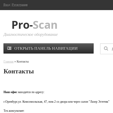
Вход
|
Регистрация
Pro-
Scan
Диагностическое оборудование
ОТКРЫТЬ ПАНЕЛЬ НАВИГАЦИИ
Главная
» Контакты
Контакты
Наш офис
находится по адресу:
г.Оренбург,ул. Комсомольская
, 47, пом.2 со двора или через салон "Лазер Эстетик"
Тех.консультант: