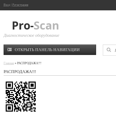
Вход
|
Регистрация
Pro-
Scan
Диагностическое оборудование
ОТКРЫТЬ ПАНЕЛЬ НАВИГАЦИИ
Главная
» РАСПРОДАЖА!!!
РАСПРОДАЖА!!!