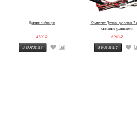
Датчик вибрации
Комплект Датчик давления 7 
стальные удлинители
4 590
6 260
₽
₽