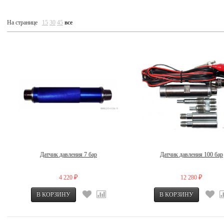
На странице
15
30
45
все
Датчик давления 7 бар
Датчик давления 100 бар
4 220
12 280
₽
₽