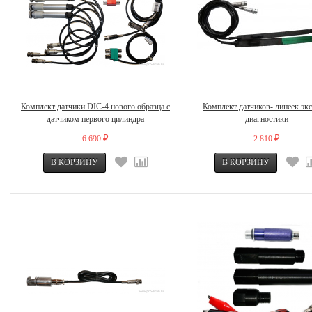
Комплект датчики DIC-4 нового образца с
Комплект датчиков- линеек экс
датчиком первого цилиндра
диагностики
6 690
2 810
₽
₽