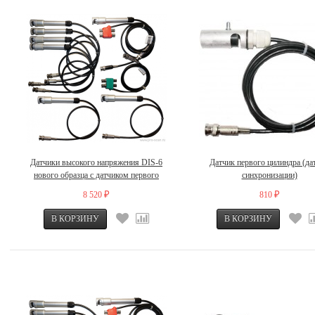
Датчики высокого напряжения DIS-6
Датчик первого цилиндра (да
нового образца с датчиком первого
синхронизации)
цилиндра
8 520
810
₽
₽