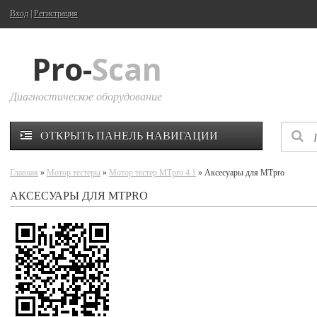
Вход
|
Регистрация
Pro-
Scan
Диагностическое оборудование
ОТКРЫТЬ ПАНЕЛЬ НАВИГАЦИИ
Главная
»
Мотор тестеры
»
Мотор тестер MTpro 4.1
» Аксесуары для MTpro
АКСЕСУАРЫ ДЛЯ MTPRO