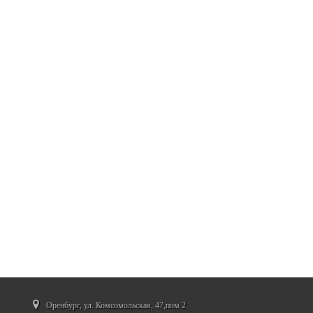
Оренбург, ул. Комсомольская, 47,пом 2