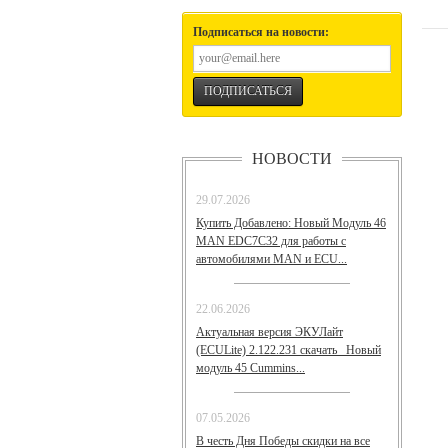
Подписаться на новости:
НОВОСТИ
29.07.2026
Купить Добавлено: Новый Модуль 46
MAN EDC7C32 для работы с
автомобилями MAN и ECU...
22.06.2026
Актуальная версия ЭКУЛайт
(ECULite) 2.122.231 скачать Новый
модуль 45 Cummins...
07.05.2026
В честь Дня Победы скидки на все