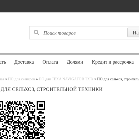
ать
Доставка
Оплата
Долями
Кредит и рассрочка
ная
»
ПО для сканеров
»
ПО для TEXA NAVIGATOR TXTs
» ПО для сельхоз, строител
 ДЛЯ СЕЛЬХОЗ, СТРОИТЕЛЬНОЙ ТЕХНИКИ