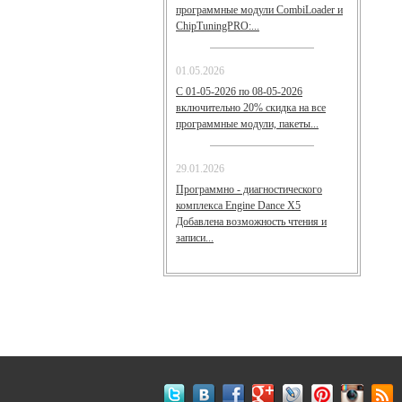
программные модули CombiLoader и
СhipTuningPRO:...
01.05.2026
С 01-05-2026 по 08-05-2026
включительно 20% скидка на все
программные модули, пакеты...
29.01.2026
Программно - диагностического
комплекса Engine Dance X5
Добавлена возможность чтения и
записи...