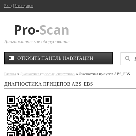
Вход
|
Регистрация
Pro-
Scan
Диагностическое оборудование
ОТКРЫТЬ ПАНЕЛЬ НАВИГАЦИИ
Главная
»
Диагностика грузовых, спецтехники
» Диагностика прицепов ABS_EBS
ДИАГНОСТИКА ПРИЦЕПОВ ABS_EBS