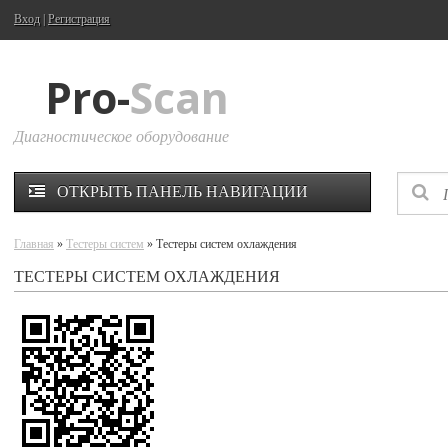
Вход
|
Регистрация
Pro-
Scan
Диагностическое оборудование
ОТКРЫТЬ ПАНЕЛЬ НАВИГАЦИИ
Главная
»
Тестеры систем
» Тестеры систем охлаждения
ТЕСТЕРЫ СИСТЕМ ОХЛАЖДЕНИЯ