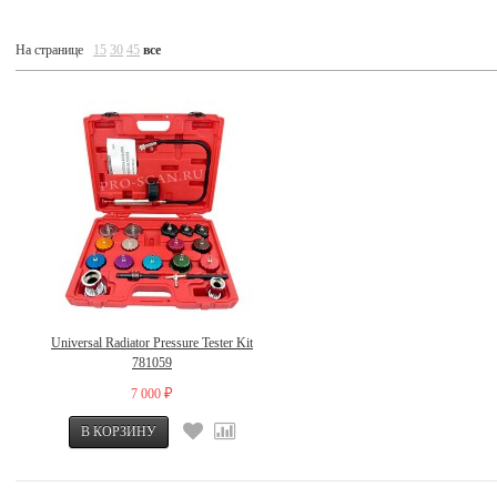
На странице
15
30
45
все
Universal Radiator Pressure Tester Kit
781059
7 000
₽