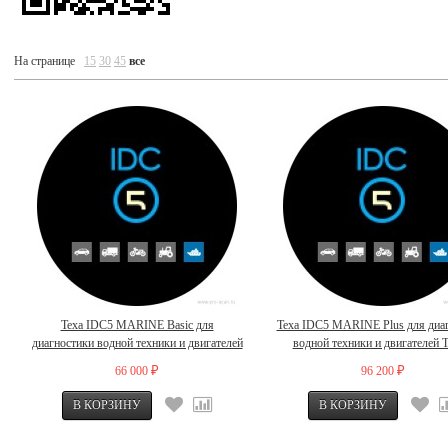
На странице
15
30
45
все
Texa IDC5 MARINE Basic для
Texa IDC5 MARINE Plus для диа
диагностики водной техники и двигателей
водной техники и двигателей
TEXA
66 000
96 200
₽
₽