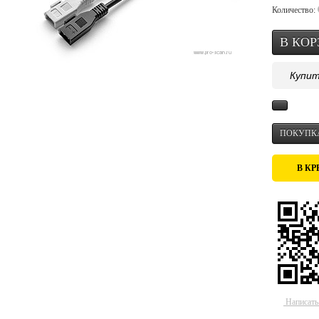
Количество:
Купит
ПОКУПКА
В КР
Написать