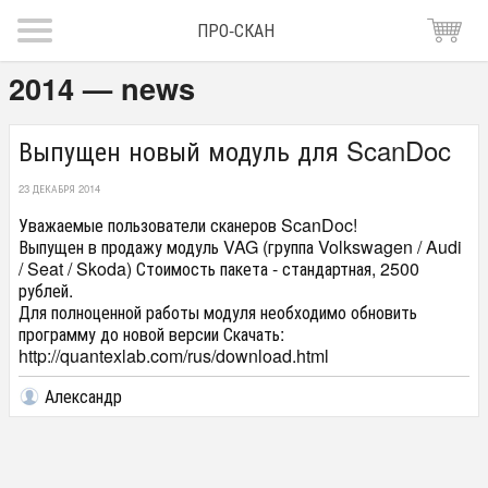
ПРО-СКАН
2014 — news
Выпущен новый модуль для ScanDoc
23 ДЕКАБРЯ 2014
Уважаемые пользователи сканеров ScanDoc!
Выпущен в продажу модуль VAG (группа Volkswagen / Audi
/ Seat / Skoda) Стоимость пакета - стандартная, 2500
рублей.
Для полноценной работы модуля необходимо обновить
программу до новой версии Скачать:
http://quantexlab.com/rus/download.html
Александр