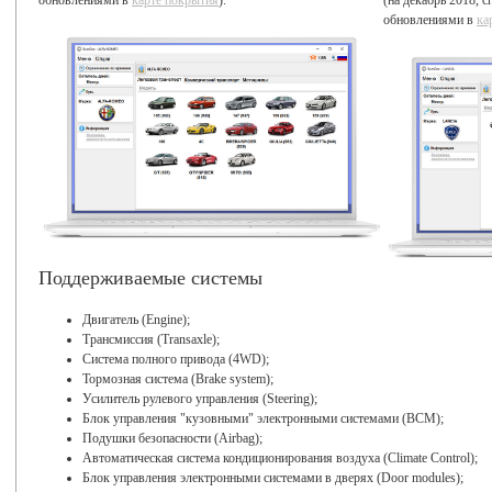
обновлениями в
карте покрытия
).
(на декабрь 2018, 
обновлениями в
ка
Поддерживаемые системы
Двигатель (Engine);
Трансмиссия (Transaxle);
Система полного привода (4WD);
Тормозная система (Brake system);
Усилитель рулевого управления (Steering);
Блок управления "кузовными" электронными системами (BCM);
Подушки безопасности (Airbag);
Автоматическая система кондиционирования воздуха (Climate Control);
Блок управления электронными системами в дверях (Door modules);