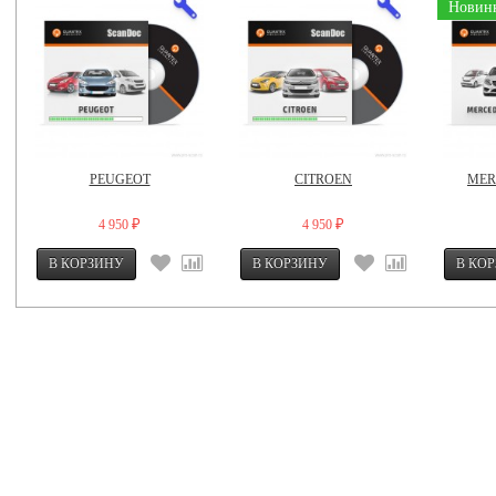
Новин
PEUGEOT
CITROEN
MER
4 950
4 950
₽
₽