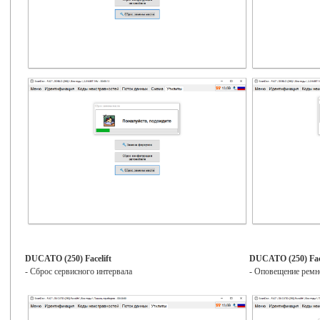
DUCATO (250) Facelift
DUCATO (250) Face
- Сброс сервисного интервала
- Оповещение ремне