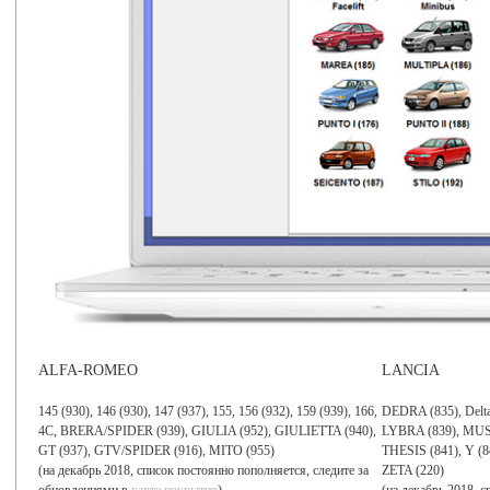
ALFA-ROMEO
LANCIA
145 (930), 146 (930), 147 (937), 155, 156 (932), 159 (939), 166,
DEDRA (835), Delta 
4C, BRERA/SPIDER (939), GIULIA (952), GIULIETTA (940),
LYBRA (839), MUS
GT (937), GTV/SPIDER (916), MITO (955)
THESIS (841), Y (
(на декабрь 2018, список постоянно пополняется, следите за
ZETA (220)