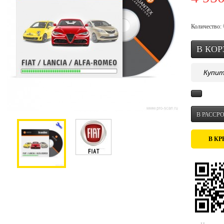
Количество:
Купит
В РАССРО
В КР