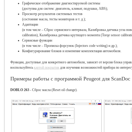
Графическое отображение диагностируемой системы
(доступна для систем: двигатель, климат, подушки, ABS);
Просмотр результатов системных тестов
(состояние масла, тесты мониторов и т. д.);
Адаптации
(в том числе – Сброс сервисного интервала, Калибровка датчика угла повор
calibration), Калибровка датчика крутящего момента (Torqe sensor calibratio
Сервисные функции
(в том числе – Прописка форсунок (Injectors code writing) и др.);
Конфигурирование блоков и изменение комплектации автомобиля.
Функции, доступные для конкретного автомобиля, зависят от версии блока упр
воспользуйтесь
картой покрытия
для изучения возможностей прибора по интере
Примеры работы с программой Peugeot для ScanDoc
DOBLO 263
- Сброс масла (Reset oil change).