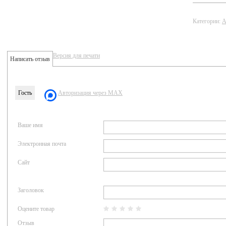
Категории:
А
Версия для печати
Написать отзыв
Гость
Авторизация через MAX
Ваше имя
Электронная почта
Сайт
Заголовок
Оцените товар
Отзыв