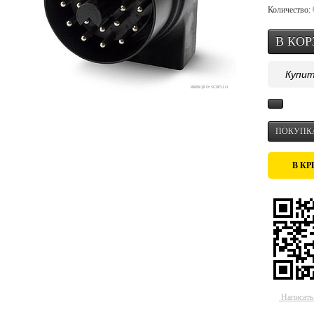
Количество:
Купит
ПОКУПКА
В КР
Написать